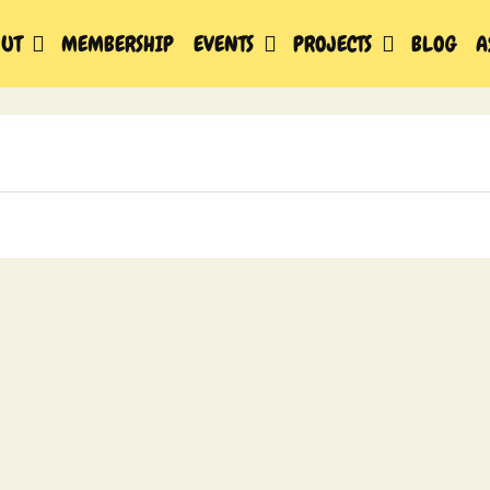
UT
MEMBERSHIP
EVENTS
PROJECTS
BLOG
A