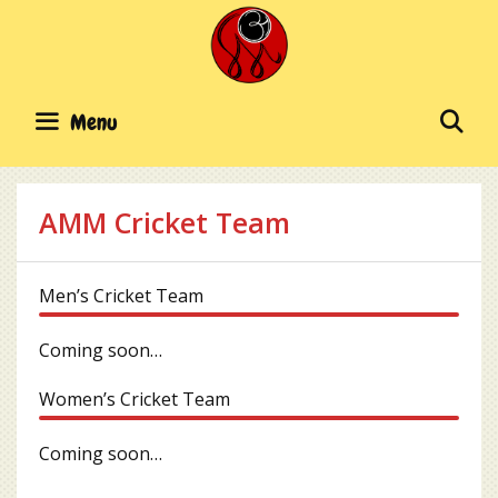
Skip
to
content
SE
Menu
AMM Cricket Team
Men’s Cricket Team
Coming soon…
Women’s Cricket Team
Coming soon…