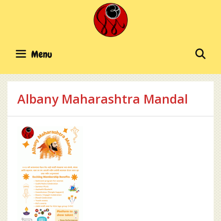
Skip
to
content
SE
Menu
Albany Maharashtra Mandal