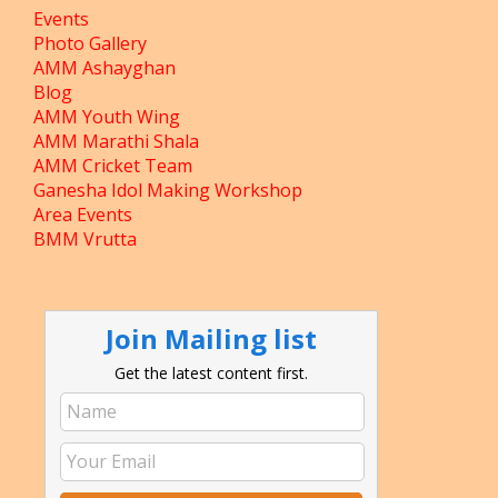
Events
Photo Gallery
AMM Ashayghan
Blog
AMM Youth Wing
AMM Marathi Shala
AMM Cricket Team
Ganesha Idol Making Workshop
Area Events
BMM Vrutta
Join Mailing list
Get the latest content first.