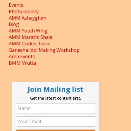
Events
Photo Gallery
AMM Ashayghan
Blog
AMM Youth Wing
AMM Marathi Shala
AMM Cricket Team
Ganesha Idol Making Workshop
Area Events
BMM Vrutta
Join Mailing list
Get the latest content first.