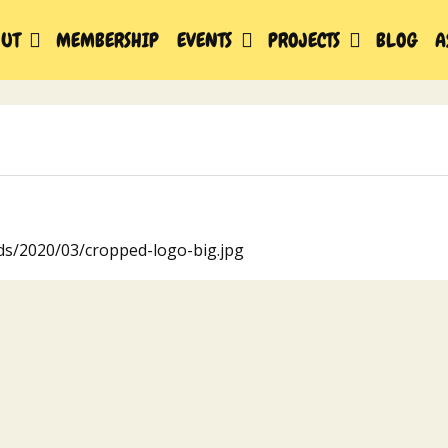
UT
MEMBERSHIP
EVENTS
PROJECTS
BLOG
A
ads/2020/03/cropped-logo-big.jpg