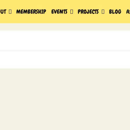
UT
MEMBERSHIP
EVENTS
PROJECTS
BLOG
A