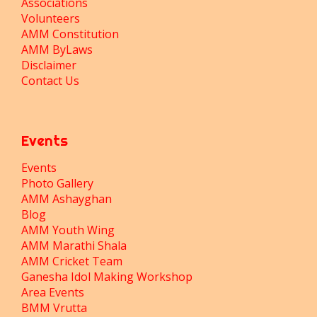
Associations
Volunteers
AMM Constitution
AMM ByLaws
Disclaimer
Contact Us
Events
Events
Photo Gallery
AMM Ashayghan
Blog
AMM Youth Wing
AMM Marathi Shala
AMM Cricket Team
Ganesha Idol Making Workshop
Area Events
BMM Vrutta