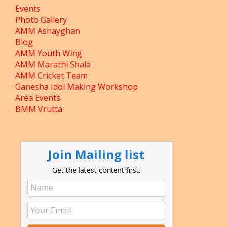
Events
Photo Gallery
AMM Ashayghan
Blog
AMM Youth Wing
AMM Marathi Shala
AMM Cricket Team
Ganesha Idol Making Workshop
Area Events
BMM Vrutta
Join Mailing list
Get the latest content first.